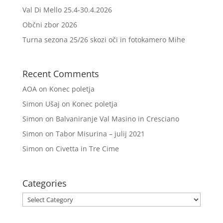
Val Di Mello 25.4-30.4.2026
Občni zbor 2026
Turna sezona 25/26 skozi oči in fotokamero Mihe
Recent Comments
AOA
on
Konec poletja
Simon Ušaj
on
Konec poletja
Simon
on
Balvaniranje Val Masino in Cresciano
Simon
on
Tabor Misurina – julij 2021
Simon
on
Civetta in Tre Cime
Categories
Categories