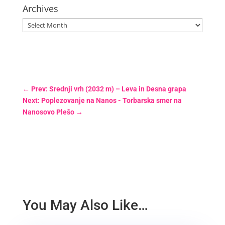
Archives
Archives
←
Prev: Srednji vrh (2032 m) – Leva in Desna grapa
Next: Poplezovanje na Nanos - Torbarska smer na
Nanosovo Plešo
→
You May Also Like…