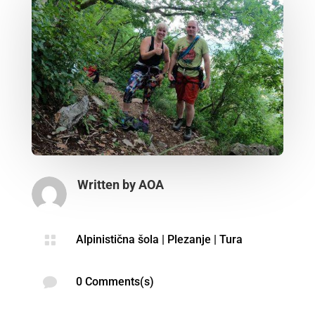
Written by
AOA

Alpinistična šola
|
Plezanje
|
Tura

0 Comments(s)