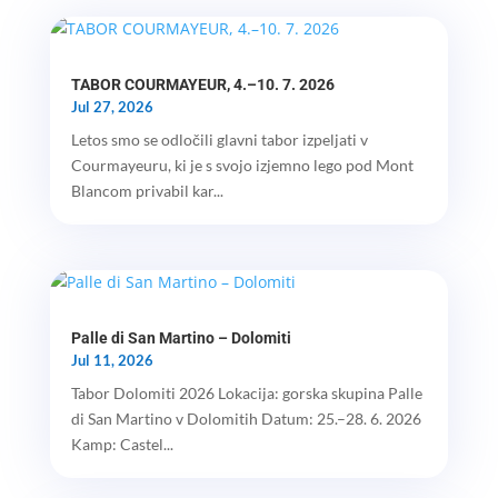
TABOR COURMAYEUR, 4.–10. 7. 2026
Jul 27, 2026
Letos smo se odločili glavni tabor izpeljati v
Courmayeuru, ki je s svojo izjemno lego pod Mont
Blancom privabil kar...
Palle di San Martino – Dolomiti
Jul 11, 2026
Tabor Dolomiti 2026 Lokacija: gorska skupina Palle
di San Martino v Dolomitih Datum: 25.–28. 6. 2026
Kamp: Castel...