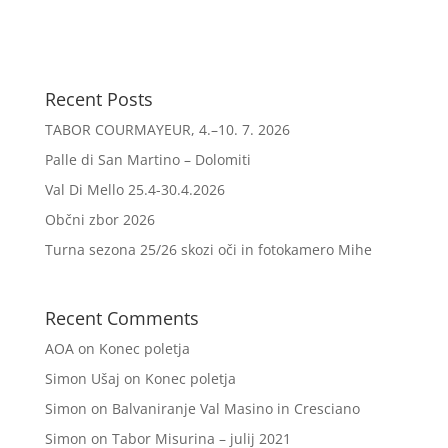
Recent Posts
TABOR COURMAYEUR, 4.–10. 7. 2026
Palle di San Martino – Dolomiti
Val Di Mello 25.4-30.4.2026
Občni zbor 2026
Turna sezona 25/26 skozi oči in fotokamero Mihe
Recent Comments
AOA
on
Konec poletja
Simon Ušaj
on
Konec poletja
Simon
on
Balvaniranje Val Masino in Cresciano
Simon
on
Tabor Misurina – julij 2021