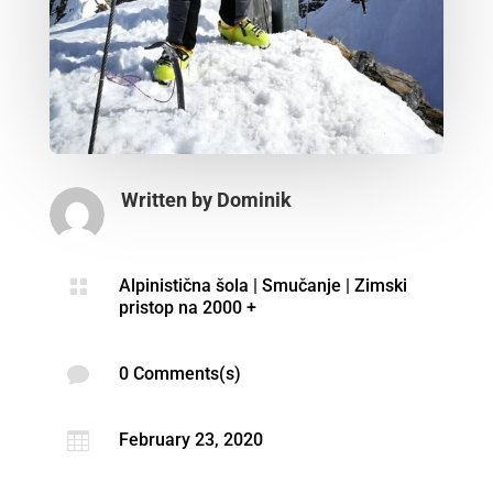
Written by
Dominik

Alpinistična šola
|
Smučanje
|
Zimski
pristop na 2000 +

0 Comments(s)

February 23, 2020