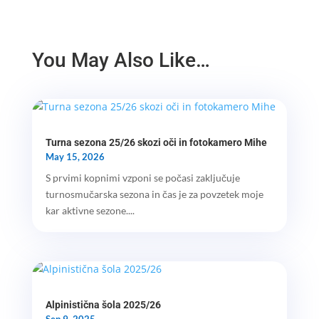
You May Also Like…
Turna sezona 25/26 skozi oči in fotokamero Mihe
May 15, 2026
S prvimi kopnimi vzponi se počasi zaključuje
turnosmučarska sezona in čas je za povzetek moje
kar aktivne sezone....
Alpinistična šola 2025/26
Sep 9, 2025