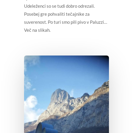
Udeleženci so se tudi dobro odrezali.
Posebej gre pohvaliti tečajnike za
suverenost. Po turi smo pili pivo v Paluzzi…
Več na slikah.