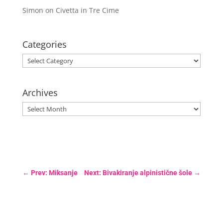
Simon
on
Civetta in Tre Cime
Categories
Categories
Archives
Archives
←
Prev: Miksanje
Next: Bivakiranje alpinistične šole
→