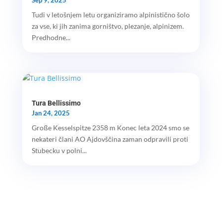
Tudi v letošnjem letu organiziramo alpinistično šolo
za vse, ki jih zanima gorništvo, plezanje, alpinizem.
Predhodne...
Tura Bellissimo
Jan 24, 2025
Große Kesselspitze 2358 m Konec leta 2024 smo se
nekateri člani AO Ajdovščina zaman odpravili proti
Stubecku v polni...