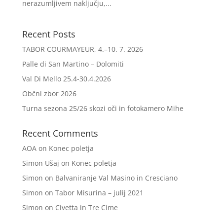
nerazumljivem naključju,...
Recent Posts
TABOR COURMAYEUR, 4.–10. 7. 2026
Palle di San Martino – Dolomiti
Val Di Mello 25.4-30.4.2026
Občni zbor 2026
Turna sezona 25/26 skozi oči in fotokamero Mihe
Recent Comments
AOA
on
Konec poletja
Simon Ušaj
on
Konec poletja
Simon
on
Balvaniranje Val Masino in Cresciano
Simon
on
Tabor Misurina – julij 2021
Simon
on
Civetta in Tre Cime