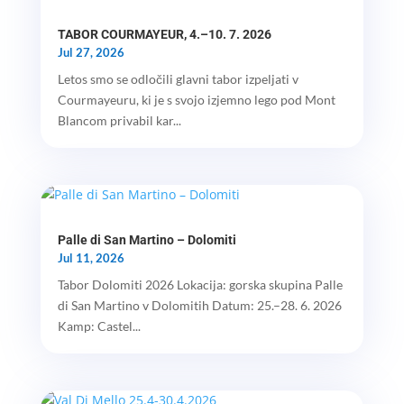
TABOR COURMAYEUR, 4.–10. 7. 2026
Jul 27, 2026
Letos smo se odločili glavni tabor izpeljati v
Courmayeuru, ki je s svojo izjemno lego pod Mont
Blancom privabil kar...
Palle di San Martino – Dolomiti
Jul 11, 2026
Tabor Dolomiti 2026 Lokacija: gorska skupina Palle
di San Martino v Dolomitih Datum: 25.–28. 6. 2026
Kamp: Castel...