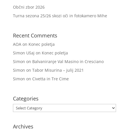
Občni zbor 2026
Turna sezona 25/26 skozi oči in fotokamero Mihe
Recent Comments
AOA
on
Konec poletja
Simon Ušaj
on
Konec poletja
Simon
on
Balvaniranje Val Masino in Cresciano
Simon
on
Tabor Misurina – julij 2021
Simon
on
Civetta in Tre Cime
Categories
Categories
Archives