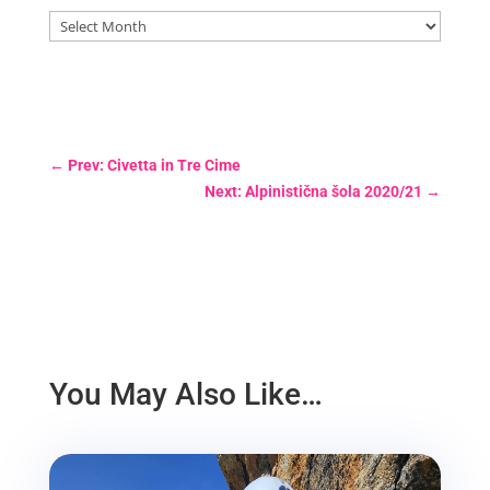
Archives
←
Prev: Civetta in Tre Cime
Next: Alpinistična šola 2020/21
→
You May Also Like…