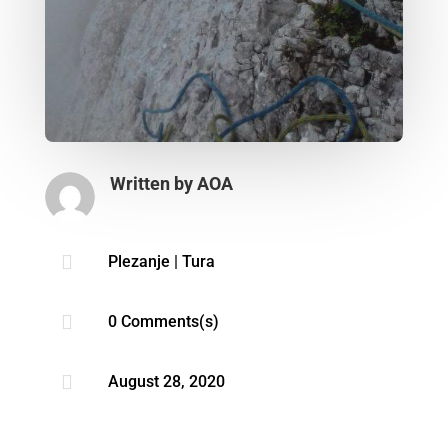
Written by
AOA

Plezanje
|
Tura

0 Comments(s)

August 28, 2020