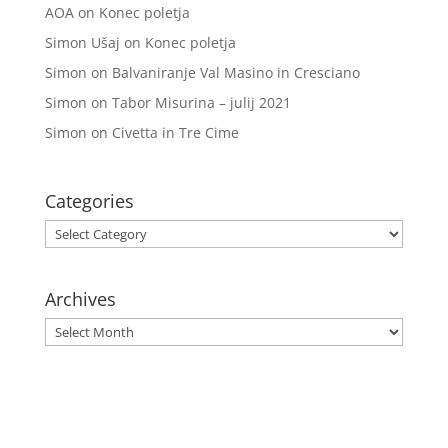
AOA
on
Konec poletja
Simon Ušaj
on
Konec poletja
Simon
on
Balvaniranje Val Masino in Cresciano
Simon
on
Tabor Misurina – julij 2021
Simon
on
Civetta in Tre Cime
Categories
Categories
Archives
Archives