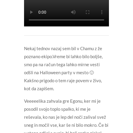
Nekaj tednov nazaj sem bil v Chamu z že
poznano ekipo.Vreme bi lahko bilo boljše,
smo pa na račun tega lahko mirne vesti
odšli na Halloween party v mesto 🙂
Kakšno prigodo o tem raje povem v živo,
kot da zapišem.
Veeeeelika zahvala gre Egonu, ker mi je
posodil svojo toplo spalko, ki me je
reševala, ko nas je lep del noči zalival svež
sneg in močil vse, kar še ni bilo mokro. Če bi