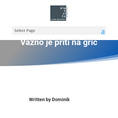
Select Page
Važno je priti na grič
Written by
Dominik