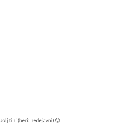
bolj tihi (beri: nedejavni) 😉