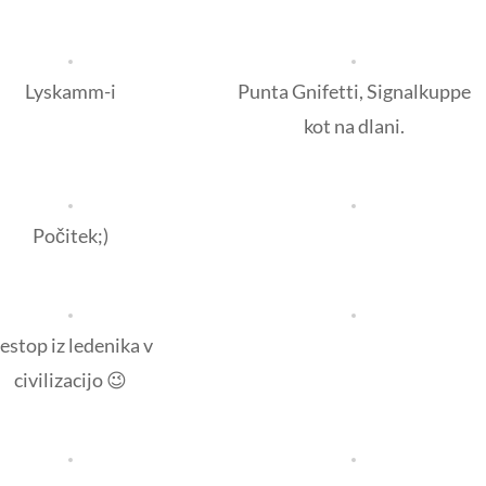
Lyskamm-i
Punta Gnifetti, Signalkuppe
kot na dlani.
Počitek;)
estop iz ledenika v
civilizacijo 😉