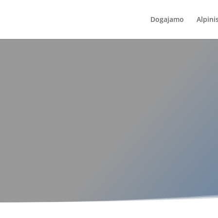
Dogajamo
Alpini