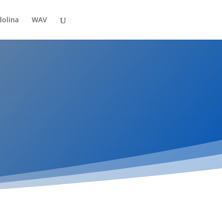
dolina
WAV