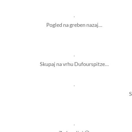
Pogled na greben nazaj…
Skupaj na vrhu Dufourspitze…
S