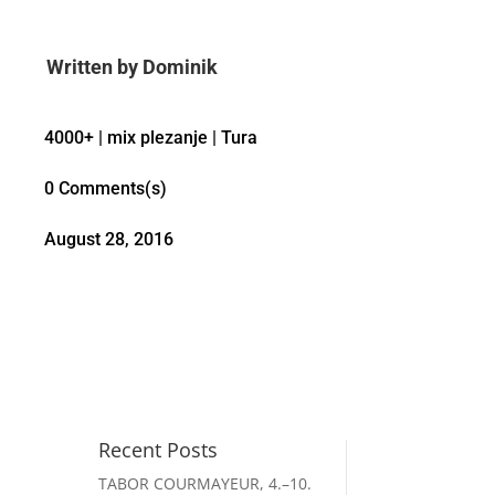
Written by
Dominik
4000+
|
mix plezanje
|
Tura
0 Comments(s)
August 28, 2016
Recent Posts
TABOR COURMAYEUR, 4.–10.