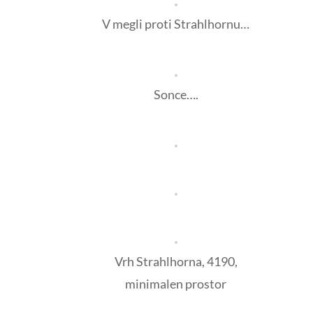
V megli proti Strahlhornu…
Sonce….
Vrh Strahlhorna, 4190,
minimalen prostor