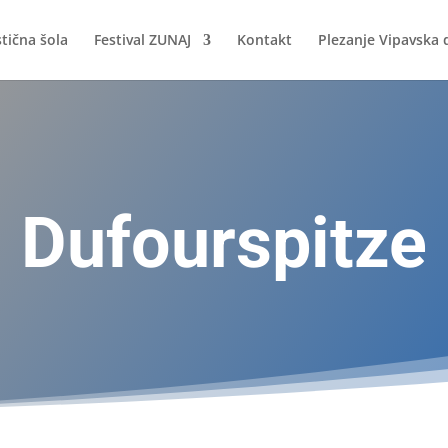
stična šola
Festival ZUNAJ
Kontakt
Plezanje Vipavska 
Dufourspitze