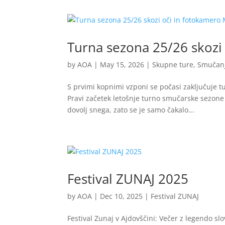
Turna sezona 25/26 skozi
by
AOA
|
May 15, 2026
|
Skupne ture
,
Smučan
S prvimi kopnimi vzponi se počasi zaključuje 
Pravi začetek letošnje turno smučarske sezone s
dovolj snega, zato se je samo čakalo...
Festival ZUNAJ 2025
by
AOA
|
Dec 10, 2025
|
Festival ZUNAJ
Festival Zunaj v Ajdovščini: Večer z legendo