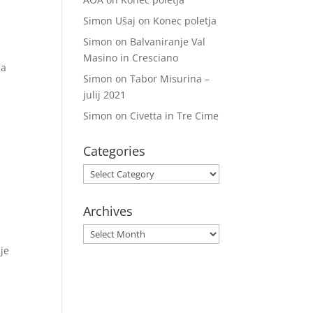
Simon Ušaj
on
Konec poletja
Simon
on
Balvaniranje Val
Masino in Cresciano
pa
Simon
on
Tabor Misurina –
julij 2021
Simon
on
Civetta in Tre Cime
Categories
Categories
Archives
Archives
je