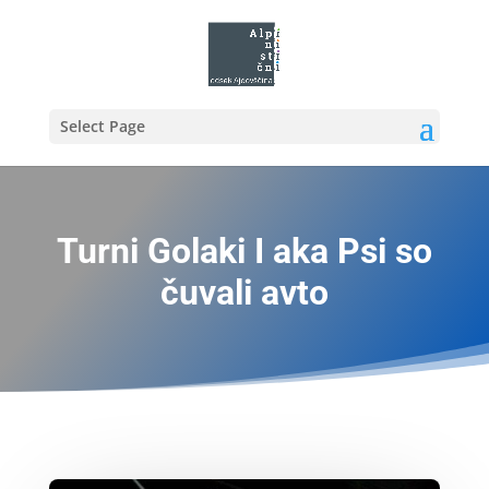
Select Page
Turni Golaki I aka Psi so
čuvali avto