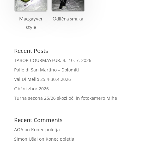
Macgayver
Odlična smuka
style
Recent Posts
TABOR COURMAYEUR, 4.–10. 7. 2026
Palle di San Martino – Dolomiti
Val Di Mello 25.4-30.4.2026
Občni zbor 2026
Turna sezona 25/26 skozi oči in fotokamero Mihe
Recent Comments
AOA
on
Konec poletja
Simon Ušaj
on
Konec poletja