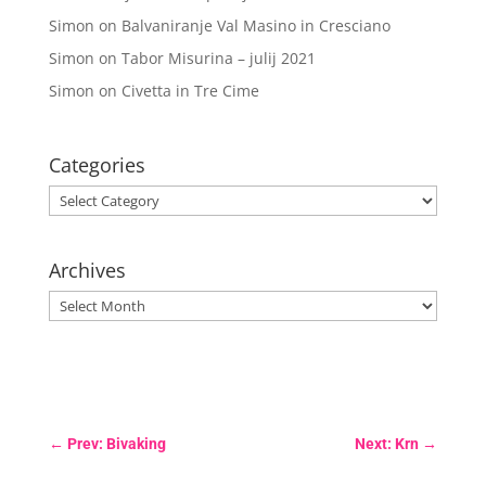
Simon
on
Balvaniranje Val Masino in Cresciano
Simon
on
Tabor Misurina – julij 2021
Simon
on
Civetta in Tre Cime
Categories
Categories
Archives
Archives
←
Prev: Bivaking
Next: Krn
→