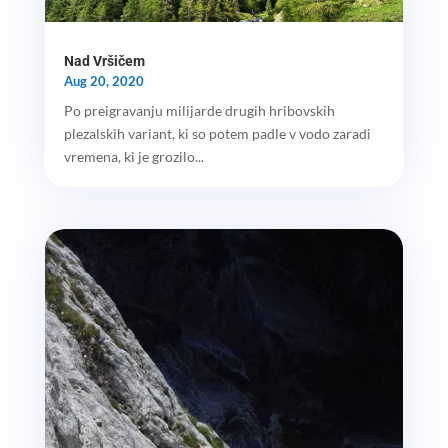
Nad Vršičem
Aug 20, 2020
Po preigravanju milijarde drugih hribovskih
plezalskih variant, ki so potem padle v vodo zaradi
vremena, ki je grozilo...