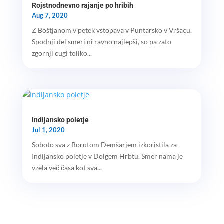
Rojstnodnevno rajanje po hribih
Aug 7, 2020
Z Boštjanom v petek vstopava v Puntarsko v Vršacu.
Spodnji del smeri ni ravno najlepši, so pa zato
zgornji cugi toliko...
Indijansko poletje
Jul 1, 2020
Soboto sva z Borutom Demšarjem izkoristila za
Indijansko poletje v Dolgem Hrbtu. Smer nama je
vzela več časa kot sva...