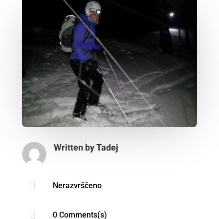
Written by
Tadej

Nerazvrščeno

0 Comments(s)