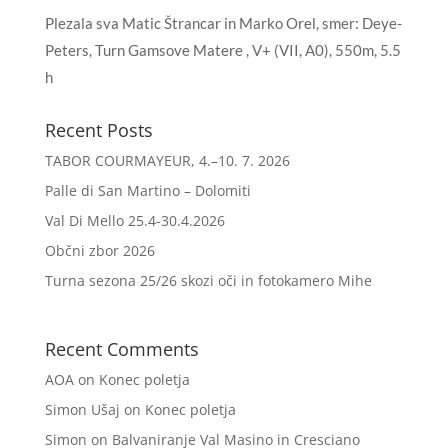
Plezala sva Matic Štrancar in Marko Orel, smer: Deye-
Peters, Turn Gamsove Matere , V+ (VII, A0), 550m, 5.5
h
Recent Posts
TABOR COURMAYEUR, 4.–10. 7. 2026
Palle di San Martino – Dolomiti
Val Di Mello 25.4-30.4.2026
Občni zbor 2026
Turna sezona 25/26 skozi oči in fotokamero Mihe
Recent Comments
AOA
on
Konec poletja
Simon Ušaj
on
Konec poletja
Simon
on
Balvaniranje Val Masino in Cresciano