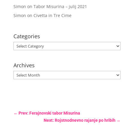
Simon
on
Tabor Misurina – julij 2021
Simon
on
Civetta in Tre Cime
Categories
Categories
Archives
Archives
←
Prev: Ferajnovski tabor Misurina
Next: Rojstnodnevno rajanje po hribih
→