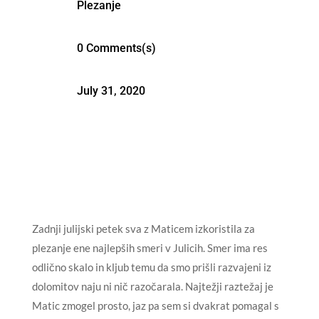
Plezanje
0 Comments(s)
July 31, 2020
Zadnji julijski petek sva z Maticem izkoristila za
plezanje ene najlepših smeri v Julicih. Smer ima res
odlično skalo in kljub temu da smo prišli razvajeni iz
dolomitov naju ni nič razočarala. Najtežji raztežaj je
Matic zmogel prosto, jaz pa sem si dvakrat pomagal s